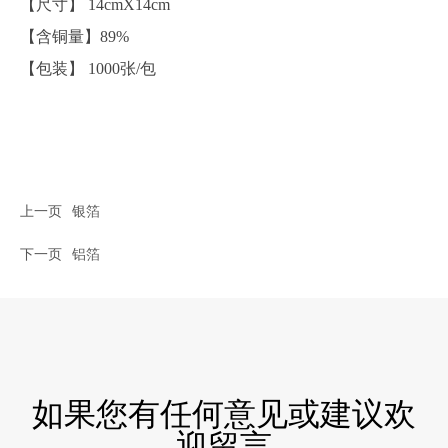
【尺寸】 14cmX14cm
【含铜量】89%
【包装】 1000张/包
上一页
银箔
下一页
铝箔
如果您有任何意见或建议欢
迎留言