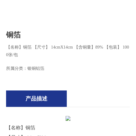
铜箔
【名称】铜箔 【尺寸】 14cmX14cm 【含铜量】89% 【包装】 100
0张/包
所属分类：
银铜铝箔
产品描述
【名称】铜箔