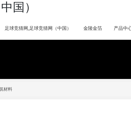
（中国）
足球竞猜网,足球竞猜网（中国）
金陵金箔
产品中
筑材料