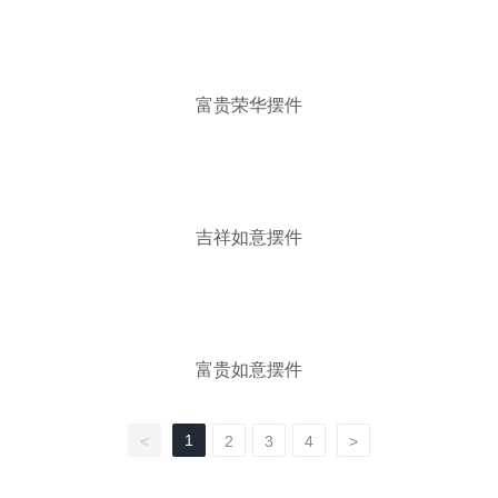
富贵荣华摆件
吉祥如意摆件
富贵如意摆件
1
<
2
3
4
>