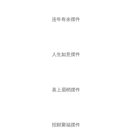
连年有余摆件
人生如意摆件
喜上眉梢摆件
招财聚福摆件