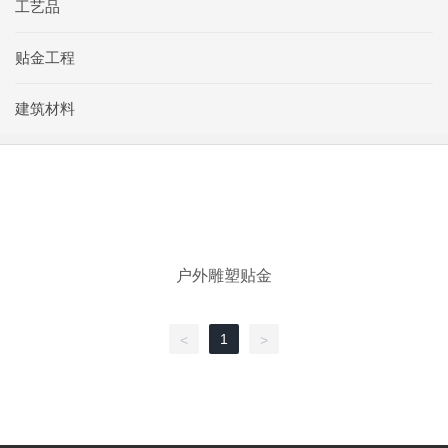
工艺品
贴金工程
建筑材料
户外雕塑贴金
1
<
>